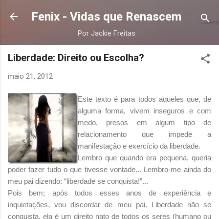
Pular para o conteúdo principal
Fenix - Vidas que Renascem
Por Jackie Freitas
Liberdade: Direito ou Escolha?
maio 21, 2012
Este texto é para todos aqueles que, de
alguma forma, vivem inseguros e com
medo, presos em algum tipo de
relacionamento que impede a
manifestação e exercício da liberdade.
Lembro que quando era pequena, queria
poder fazer tudo o que tivesse vontade... Lembro-me ainda do
meu pai dizendo: “liberdade se conquista!”...
Pois bem; após todos esses anos de experiência e
inquietações, vou discordar de meu pai. Liberdade não se
conquista, ela é um direito nato de todos os seres (humano ou