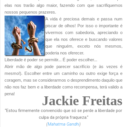
elas nos trarão algo maior, fazendo com que sacrifiquemos
nossos pequenos prazeres.
A vida é preciosa demais e passa num
piscar de olhos! Por isso o importante é
vivermos com sabedoria, apreciando o
que ela nos oferece e buscando valores
que ninguém, exceto nós mesmos,
poderia nos oferecer.
Liberdade é poder se permitir... É poder escolher...
Abrir mão de algo pode parecer sacrifício (e às vezes é
mesmo!). Escolher entre um caminho ou outro exige força e
coragem, mas se considerarmos o desprendimento daquilo que
não nos faz bem e a liberdade como recompensa, terá valido a
pena!
Jackie Freitas
“Estou firmemente convencido que só se perde a liberdade por
culpa da própria fraqueza.”
(
Mahatma Gandhi
)