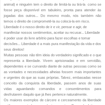
animal) e ninguém tem o direito de limitá-la ou tirá-la como se
fosse peça disponível em tabuleiro, pronta para atender às
jogadas dos outros... Do mesmo modo, nós também não
temos o direito de comprometê-la ou colocá-la em risco.
Liberdade é o nosso direito de ir e vir, pensar e agir, de
manifestar nossos sentimentos, aceitar ou recusar... Liberdade
é poder usar do livre arbítrio para fazer escolhas e tomar
decisões... Liberdade é a mais pura manifestação da vida e dos
seus direitos!
Muitas pessoas não têm ideia do verdadeiro significado e o que
representa a liberdade. Vivem aprisionadas e em servidão,
dependentes e se curvando diante de outras pessoas como se
as vontades e necessidades alheias fossem mais importantes
e urgentes do que as suas próprias. Talvez, embasadas nesse
conceito da conquista da liberdade, passem anos de suas
vidas aguardando comandos e consentimentos para
desfrutarem daquilo que já lhes pertence naturalmente.
Os maiores exemplos de cárcere e cerceamento da liberdade