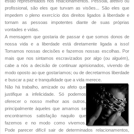
estão representados nos relacionamentos. Pessoal, afetivo ou
profissional, são eles que turvam as visões... São eles que
impedem o pleno exercício dos direitos ligados à liberdade e
tornam as pessoas impotentes diante de suas próprias
vontades e vidas.
A mensagem que gostaria de passar é que somos donos de
nossa vida e a liberdade está diretamente ligada a isso!
Tomamos nossas decisões e fazemos nossas escolhas. Por
mais que nos sintamos escravizados por algo (ou alguém),
cabe a nós a decisão de continuar aprisionados, vivendo de
modo oposto ao que gostaríamos; ou de decretarmos liberdade
e buscar a paz e tranquilidade que a vida merece.
Não há trabalho, amizade ou afeto que
justifique a infelicidade. Só podemos
oferecer o nosso melhor aos outros,
principalmente àqueles que amamos se
encontrarmos satisfação naquilo que
fazemos e no modo como vivemos.
Pode parecer difícil sair de determinados relacionamentos,