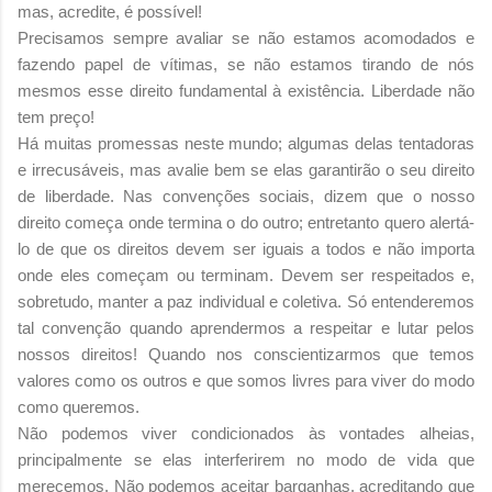
mas, acredite, é possível!
Precisamos sempre avaliar se não estamos acomodados e
fazendo papel de vítimas, se não estamos tirando de nós
mesmos esse direito fundamental à existência. Liberdade não
tem preço!
Há muitas promessas neste mundo; algumas delas tentadoras
e irrecusáveis, mas avalie bem se elas garantirão o seu direito
de liberdade. Nas convenções sociais, dizem que o nosso
direito começa onde termina o do outro; entretanto quero alertá-
lo de que os direitos devem ser iguais a todos e não importa
onde eles começam ou terminam. Devem ser respeitados e,
sobretudo, manter a paz individual e coletiva. Só entenderemos
tal convenção quando aprendermos a respeitar e lutar pelos
nossos direitos! Quando nos conscientizarmos que temos
valores como os outros e que somos livres para viver do modo
como queremos.
Não podemos viver condicionados às vontades alheias,
principalmente se elas interferirem no modo de vida que
merecemos. Não podemos aceitar barganhas, acreditando que