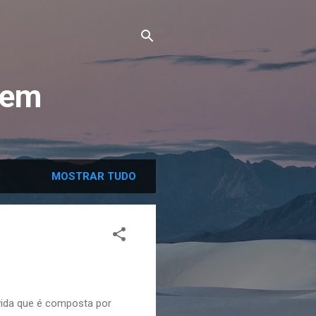
cem
MOSTRAR TUDO
vida que é composta por