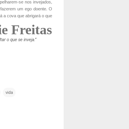
pelharem-se nos invejados,
tisfazerem um ego doente. O
á a cova que abrigará o que
e Freitas
ar o que se inveja.”
vida