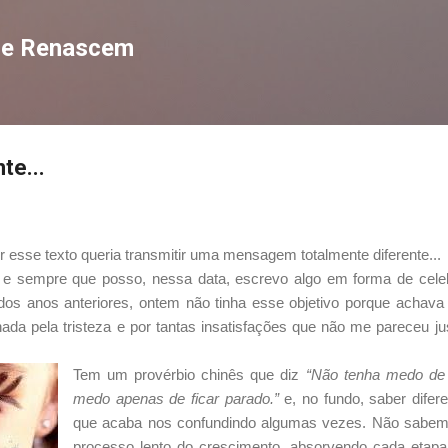
Pular para o conteúdo principal
que Renascem
te...
esse texto queria transmitir uma mensagem totalmente diferente...
 e sempre que posso, nessa data, escrevo algo em forma de cel
 dos anos anteriores, ontem não tinha esse objetivo porque achava
ada pela tristeza e por tantas insatisfações que não me pareceu j
Tem um provérbio chinês que diz
“Não tenha medo de 
medo apenas de ficar parado.”
e, no fundo, saber difer
que acaba nos confundindo algumas vezes. Não sabem
processo lento do crescimento, absorvendo cada etapa