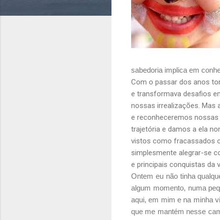
sabedoria implica em conh
Com o passar dos anos tor
e transformava desafios em
nossas irrealizações. Mas
e reconheceremos nossas 
trajetória e damos a ela 
vistos como fracassados c
simplesmente alegrar-se c
e principais conquistas da v
Ontem eu não tinha qualqu
algum momento, numa peque
aqui, em mim e na minha v
que me mantém nesse cami