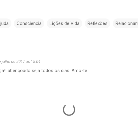
juda
Consciência
Lições de Vida
Reflexões
Relaciona
e julho de 2017 às 15:04
ga!! abençoado seja todos os dias. Amo-te