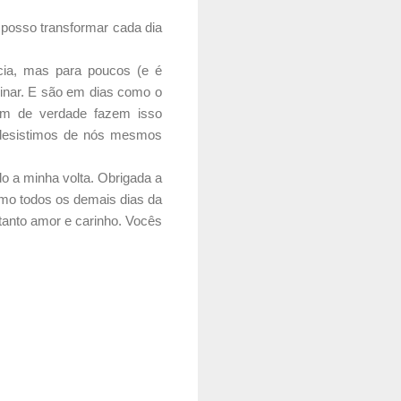
posso transformar cada dia
cia, mas para poucos (e é
inar. E são em dias como o
am de verdade fazem isso
o desistimos de nós mesmos
o a minha volta. Obrigada a
mo todos os demais dias da
tanto amor e carinho. Vocês