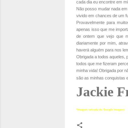
cada dia eu encontre em m
Não posso mudar nada em m
vivido em chances de um fu
Provavelmente para muito
apenas isso que me import
de ontem que vejo que m
diariamente por mim, atra
haverá alguém para nos lem
Obrigada a todos aqueles, 
todos que me fizeram perc
minha vida! Obrigada por n
são as minhas conquistas e
Jackie F
*Imagem retirada do Google Imagens