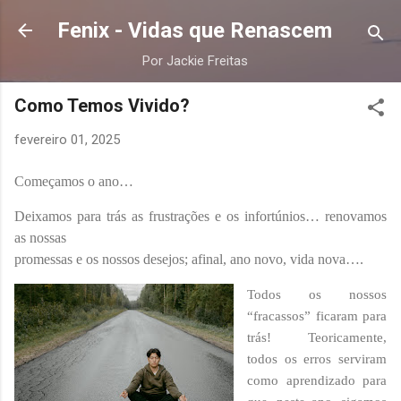
Pular para o conteúdo principal
Fenix - Vidas que Renascem
Por Jackie Freitas
Como Temos Vivido?
fevereiro 01, 2025
Começamos o ano…
Deixamos para trás as frustrações e os infortúnios… renovamos
as nossas
promessas e os nossos desejos; afinal, ano novo, vida nova….
Todos os nossos
“fracassos” ficaram para
trás! Teoricamente,
todos os erros serviram
como aprendizado para