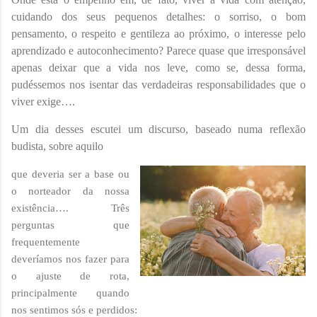
cuidando dos seus pequenos detalhes: o sorriso, o bom
pensamento, o respeito e gentileza ao próximo, o interesse pelo
aprendizado e autoconhecimento? Parece quase que irresponsável
apenas deixar que a vida nos leve, como se, dessa forma,
pudéssemos nos isentar das verdadeiras responsabilidades que o
viver exige….
Um dia desses escutei um discurso, baseado numa reflexão
budista, sobre aquilo
que deveria ser a base ou
o norteador da nossa
existência…. Três
perguntas que
frequentemente
deveríamos nos fazer para
o ajuste de rota,
principalmente quando
nos sentimos sós e perdidos: