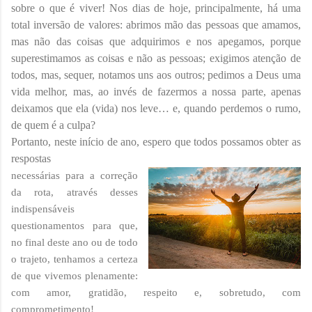
sobre o que é viver! Nos dias de hoje, principalmente, há uma
total inversão de valores: abrimos mão das pessoas que amamos,
mas não das coisas que adquirimos e nos apegamos, porque
superestimamos as coisas e não as pessoas; exigimos atenção de
todos, mas, sequer, notamos uns aos outros; pedimos a Deus uma
vida melhor, mas, ao invés de fazermos a nossa parte, apenas
deixamos que ela (vida) nos leve… e, quando perdemos o rumo,
de quem é a culpa?
Portanto, neste início de ano, espero que todos possamos obter as
respostas
necessárias para a correção
da rota, através desses
indispensáveis
questionamentos para que,
no final deste ano ou de todo
o trajeto, tenhamos a certeza
de que vivemos plenamente:
com amor, gratidão, respeito e, sobretudo, com
comprometimento!