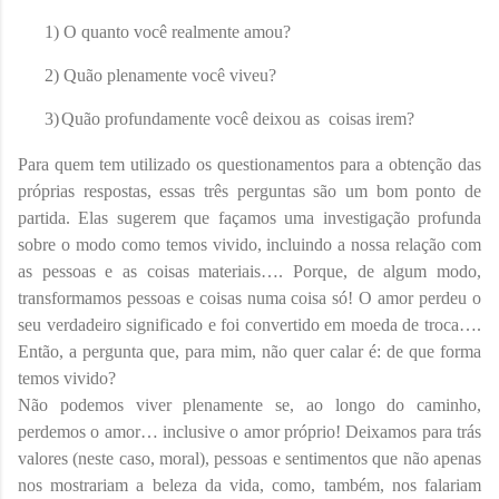
1)
O quanto você realmente amou?
2)
Quão plenamente você viveu?
3)
Quão profundamente você deixou as coisas irem?
Para quem tem utilizado os questionamentos para a obtenção das
próprias respostas, essas três perguntas são um bom ponto de
partida. Elas sugerem que façamos uma investigação profunda
sobre o modo como temos vivido, incluindo a nossa relação com
as pessoas e as coisas materiais…. Porque, de algum modo,
transformamos pessoas e coisas numa coisa só! O amor perdeu o
seu verdadeiro significado e foi convertido em moeda de troca….
Então, a pergunta que, para mim, não quer calar é: de que forma
temos vivido?
Não podemos viver plenamente se, ao longo do caminho,
perdemos o amor… inclusive o amor próprio! Deixamos para trás
valores (neste caso, moral), pessoas e sentimentos que não apenas
nos mostrariam a beleza da vida, como, também, nos falariam