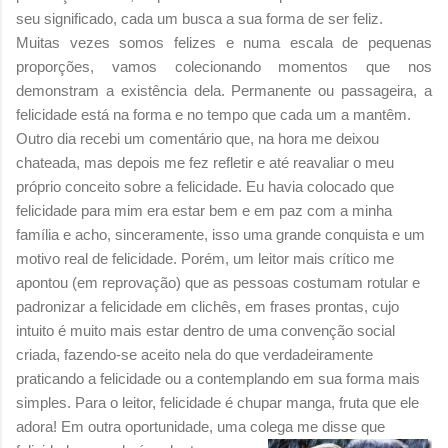
seu significado, cada um busca a sua forma de ser feliz.
Muitas vezes somos felizes e numa escala de pequenas
proporções, vamos colecionando momentos que nos
demonstram a existência dela. Permanente ou passageira, a
felicidade está na forma e no tempo que cada um a mantêm.
Outro dia recebi um comentário que, na hora me deixou
chateada, mas depois me fez refletir e até reavaliar o meu
próprio conceito sobre a felicidade. Eu havia colocado que
felicidade para mim era estar bem e em paz com a minha
família e acho, sinceramente, isso uma grande conquista e um
motivo real de felicidade. Porém, um leitor mais crítico me
apontou (em reprovação) que as pessoas costumam rotular e
padronizar a felicidade em clichês, em frases prontas, cujo
intuito é muito mais estar dentro de uma convenção social
criada, fazendo-se aceito nela do que verdadeiramente
praticando a felicidade ou a contemplando em sua forma mais
simples. Para o leitor, felicidade é chupar manga, fruta que ele
adora! Em outra oportunidade, uma colega m
e disse que