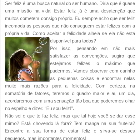
Ser feliz é uma busca natural do ser humano. Diria que é quase
uma missão na vida! Estar feliz já é uma desatenção que
muitos cometem consigo próprio. Eu sempre acho que ser feliz
incomoda as pessoas que não conseguem estar felizes com a
própria vida. Como aceitar a felicidade alheia se ela não está
disponível para todos
?
Por isso, pensando em não mais
satisfazer as convenções, sugiro que
estejamos felizes o máximo que
pudermos. Vamos observar com carinho
as pequenas coisas e encontrar nelas
muito mais razões para a felicidade. Com certeza, na
somatória de fatores, teremos o quadro maior e aí, um dia,
acordaremos com uma sensação tão boa que poderemos olhar
no espelho e dizer: “Eu sou feliz!”.
Não sei o que te faz feliz, mas que tal hoje você se dar esse
mimo? Está chovendo lá fora? Tem manga na sua fruteira?
Encontre a sua forma de estar feliz e sirva-se desses
pequenos, mas importantes momentos!