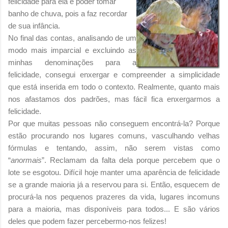
felicidade para ela é poder tomar
banho de chuva, pois a faz recordar
de sua infância.
No final das contas, analisando de um
modo mais imparcial e excluindo as
minhas denominações para a
felicidade, consegui enxergar e compreender a simplicidade
que está inserida em todo o contexto. Realmente, quanto mais
nos afastamos dos padrões, mas fácil fica enxergarmos a
felicidade.
Por que muitas pessoas não conseguem encontrá-la? Porque
estão procurando nos lugares comuns, vasculhando velhas
fórmulas e tentando, assim, não serem vistas como
“
anormais
”. Reclamam da falta dela porque percebem que o
lote se esgotou. Difícil hoje manter uma aparência de felicidade
se a grande maioria já a reservou para si. Então, esquecem de
procurá-la nos pequenos prazeres da vida, lugares incomuns
para a maioria, mas disponíveis para todos... E são vários
deles que podem fazer percebermo-nos felizes!