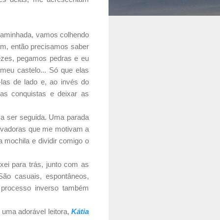
 caminhada, vamos colhendo
am, então precisamos saber
vezes, pegamos pedras e eu
 meu castelo... Só que elas
las de lado e, ao invés do
as conquistas e deixar as
o a ser seguida. Uma parada
ntivadoras que me motivam a
 mochila e dividir comigo o
xei para trás, junto com as
São casuais, espontâneos,
o processo inverso também
e uma adorável leitora,
Kátia