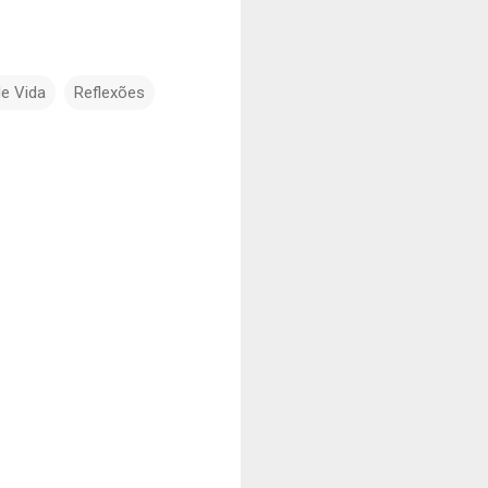
de Vida
Reflexões