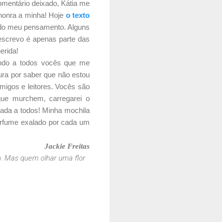
omentário deixado, Kátia me
 honra a minha! Hoje
o texto
 do meu pensamento. Alguns
escrevo é apenas parte das
erida!
endo a todos vocês que me
ra por saber que não estou
migos e leitores. Vocês são
ue murchem, carregarei o
ada a todos! Minha mochila
perfume exalado por cada um
Jackie Freitas
o. Mas quem olhar uma flor