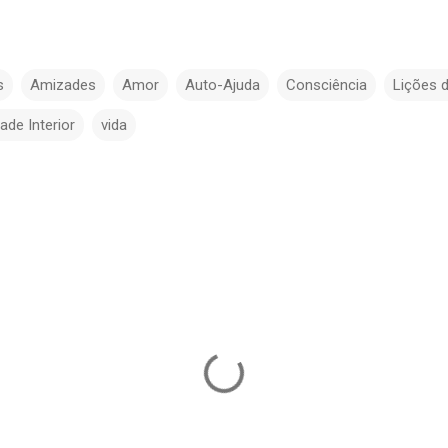
s
Amizades
Amor
Auto-Ajuda
Consciência
Lições 
ade Interior
vida